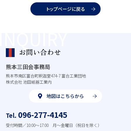
トップページに戻る
INQUIRY
お問い合わせ
熊本三田会事務局
熊本市南区富合町釈迦堂474-7 富合工業団地
株式会社 池田紙器工業内
地図はこちらから
096-277-4145
Tel.
受付時間／10:00～17:00
月～金曜日（祝日を除く）