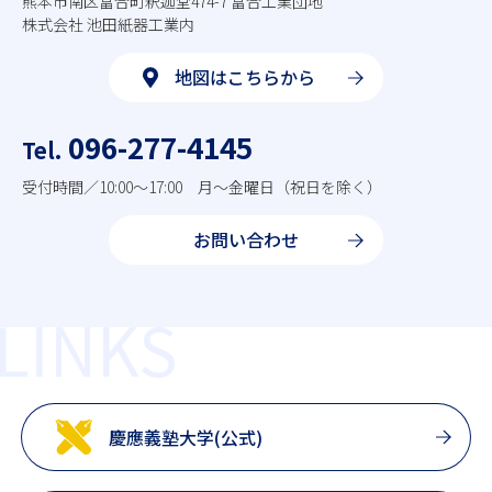
熊本市南区富合町釈迦堂474-7 富合工業団地
株式会社 池田紙器工業内
地図はこちらから
096-277-4145
Tel.
受付時間／10:00～17:00
月～金曜日（祝日を除く）
お問い合わせ
LINKS
慶應義塾大学(公式)